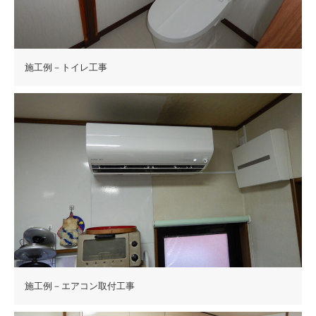
施工例－トイレ工事
施工例－エアコン取付工事