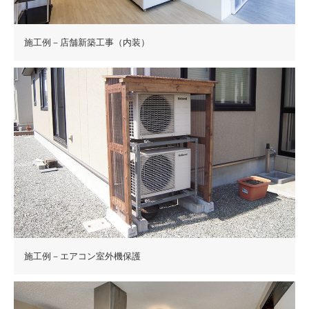
施工例－店舗新築工事（内装）
施工例－エアコン室外機保護