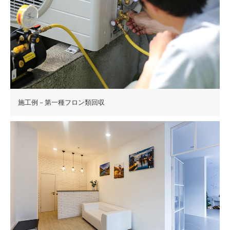
施工例－第一種フロン類回収