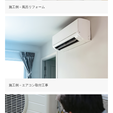
施工例－風呂リフォーム
施工例－エアコン取付工事