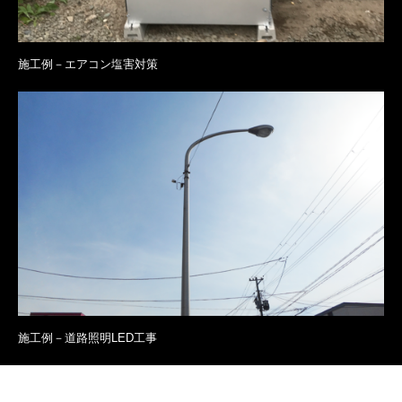
施工例－エアコン塩害対策
施工例－道路照明LED工事