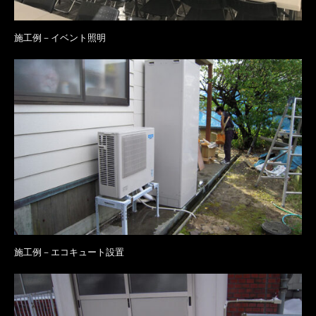
施工例－イベント照明
施工例－エコキュート設置