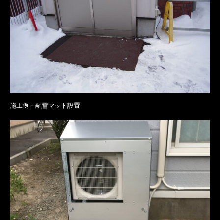
施工例－融雪マット設置