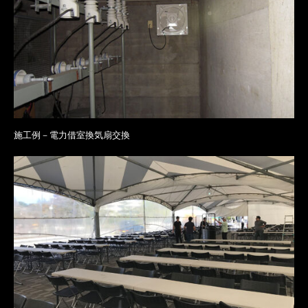
施工例－電力借室換気扇交換