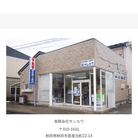
有限会社サンカワ
〒010-1631
秋田県秋田市新屋元町22-14